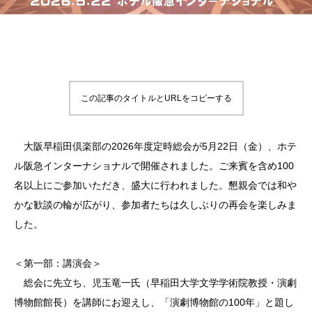
この記事のタイトルとURLをコピーする
大阪早稲田倶楽部の2026年度定時総会が5月22日（金）、ホテ
ル阪急インターナショナルで開催されました。ご来賓を含め100
名以上にご参加いただき、盛大に行われました。懇親会では和や
かな歓談の輪が広がり、参加者たちは久しぶりの再会を楽しみま
した。
＜第一部：講演会＞
総会に先立ち、児玉竜一氏（早稲田大学文学学術院教授・演劇
博物館館長）を講師にお迎えし、「演劇博物館の100年」と題し