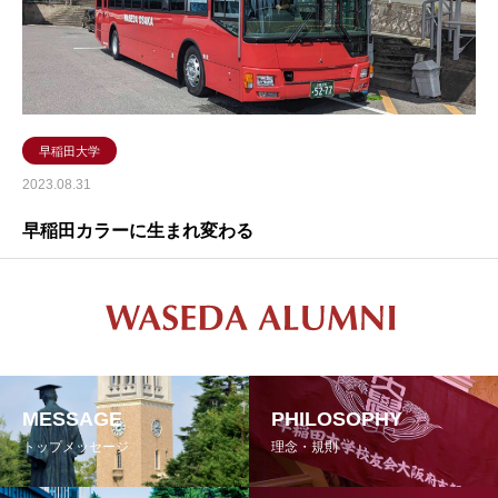
早稲田大学
2023.08.31
早稲田カラーに生まれ変わる
MESSAGE
PHILOSOPHY
トップメッセージ
理念・規則