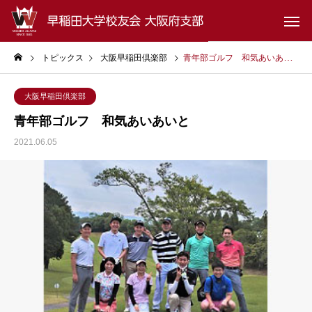
トピックス
大阪早稲田倶楽部
青年部ゴルフ 和気あいあいと
大阪早稲田倶楽部
青年部ゴルフ 和気あいあいと
2021.06.05