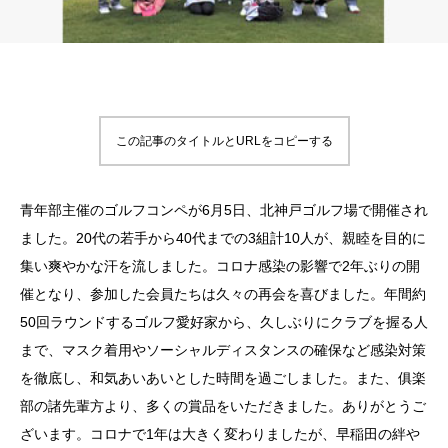
この記事のタイトルとURLをコピーする
青年部主催のゴルフコンペが6月5日、北神戸ゴルフ場で開催され
ました。20代の若手から40代までの3組計10人が、親睦を目的に
集い爽やかな汗を流しました。コロナ感染の影響で2年ぶりの開
催となり、参加した会員たちは久々の再会を喜びました。年間約
50回ラウンドするゴルフ愛好家から、久しぶりにクラブを握る人
まで、マスク着用やソーシャルディスタンスの確保など感染対策
を徹底し、和気あいあいとした時間を過ごしました。また、俱楽
部の諸先輩方より、多くの賞品をいただきました。ありがとうご
ざいます。コロナで1年は大きく変わりましたが、早稲田の絆や