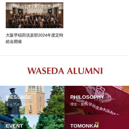
大阪早稲田倶楽部2024年度定時
総会開催
MESSAGE
PHILOSOPHY
トップメッセージ
理念・規則
EVENT
TOMONKAI