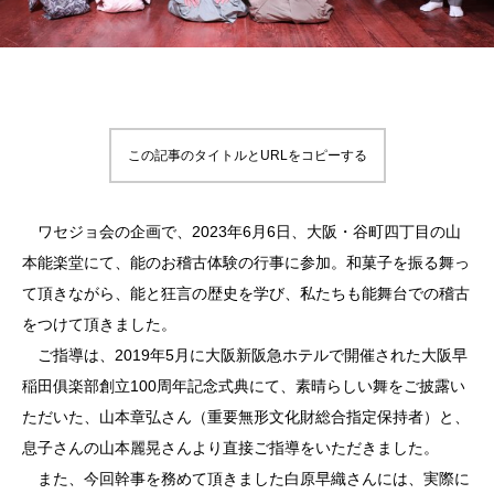
この記事のタイトルとURLをコピーする
ワセジョ会の企画で、2023年6月6日、大阪・谷町四丁目の山
本能楽堂にて、能のお稽古体験の行事に参加。和菓子を振る舞っ
て頂きながら、能と狂言の歴史を学び、私たちも能舞台での稽古
をつけて頂きました。
ご指導は、2019年5月に大阪新阪急ホテルで開催された大阪早
稲田俱楽部創立100周年記念式典にて、素晴らしい舞をご披露い
ただいた、山本章弘さん（重要無形文化財総合指定保持者）と、
息子さんの山本麗晃さんより直接ご指導をいただきました。
また、今回幹事を務めて頂きました白原早織さんには、実際に