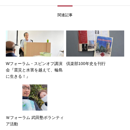
関連記事
Wフォーラム・スピンオフ講演
倶楽部100年史を刊行
会『震災と水害を越えて、輪島
に生きる！』
Ｗフォーラム 武田塾ボランティ
ア活動