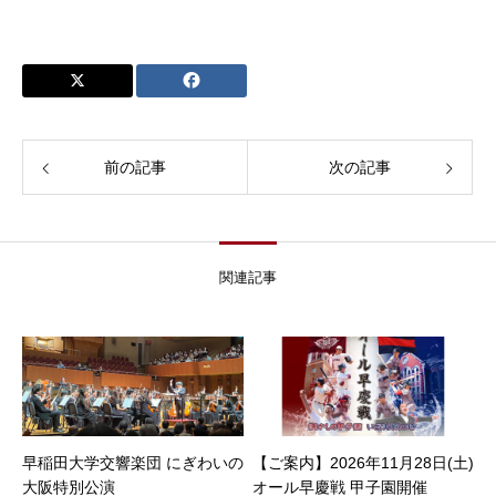
前の記事
次の記事
関連記事
早稲田大学交響楽団 にぎわいの
【ご案内】2026年11月28日(土)
大阪特別公演
オール早慶戦 甲子園開催