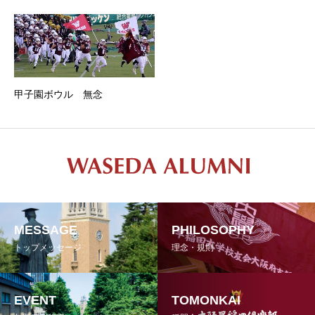
甲子園ボウル 無念
MESSAGE
PHILOSOPHY
トップメッセージ
理念・規則
EVENT
TOMONKAI