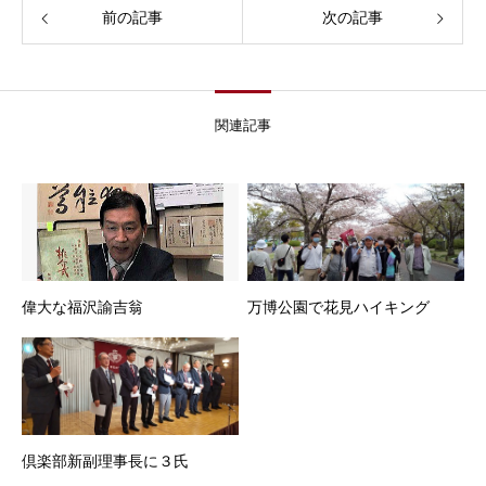
前の記事
次の記事
関連記事
偉大な福沢諭吉翁
万博公園で花見ハイキング
倶楽部新副理事長に３氏