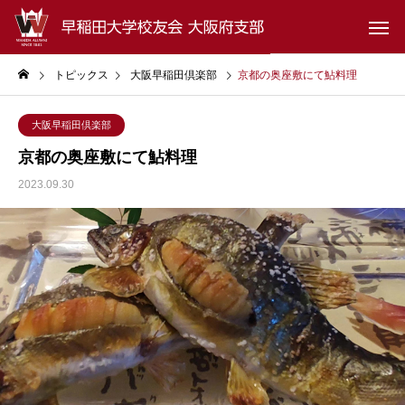
トピックス
大阪早稲田倶楽部
京都の奥座敷にて鮎料理
大阪早稲田倶楽部
京都の奥座敷にて鮎料理
2023.09.30